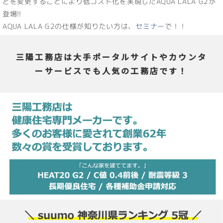
どを変更することにより低コスト化を実現したAQUA LALA G2が
登場!!
AQUA LALA G2の仕様が知りたい方は、
セミナー
で！！
三陽工務店は大手ポータルサイトやカウンタ
ーサービスでも人気の工務店です！