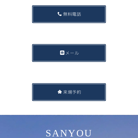
無料電話
メール
来場予約
SANYOU