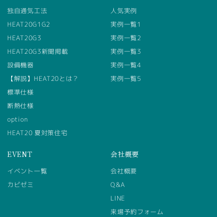
独自通気工法
人気実例
HEAT20G1G2
実例一覧1
HEAT20G3
実例一覧2
HEAT20G3新聞掲載
実例一覧3
設備機器
実例一覧4
【解説】HEAT20とは？
実例一覧5
標準仕様
断熱仕様
option
HEAT20 夏対策住宅
EVENT
会社概要
イベント一覧
会社概要
カビゼミ
Q&A
LINE
来場予約フォーム