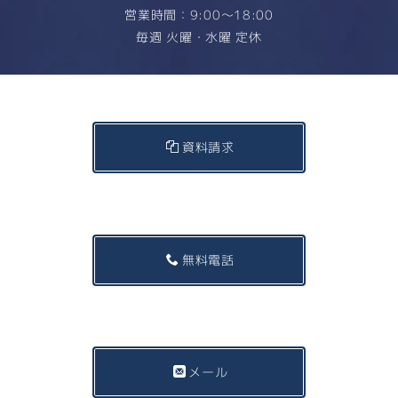
営業時間：9:00〜18:00
毎週 火曜・水曜 定休
資料請求
無料電話
メール