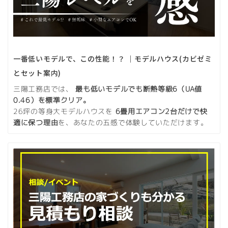
一番低いモデルで、この性能！？ ｜モデルハウス(カビゼミ
とセット案内)
三陽工務店では、
最も低いモデルでも断熱等級6（UA値
0.46）を標準クリア。
26坪の等身大モデルハウスを
6畳用エアコン2台だけで快
適に保つ理由
を、あなたの五感で体験していただけます。