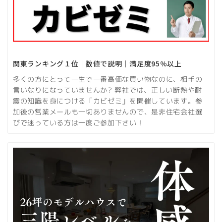
関東ランキング１位｜数値で説明｜満足度95%以上
多くの方にとって一生で一番高価な買い物なのに、相手の
言いなりになっていませんか? 弊社では、正しい断熱や耐
震の知識を身につける「カビゼミ」を開催しています。参
加後の営業メールも一切ありませんので、是非住宅会社選
びで迷っている方は一度ご参加下さい！