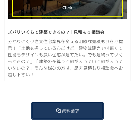
ズバリいくらで建築できるの!?｜見積もり相談会
分かりにくい注文住宅業界を変える明瞭な見積もりをご提
示！「土地を探しているんだけど、建物は建売では無くて
性能もデザインも良い住宅が建てたい。でも建物っていく
らするの？」「建築の予算って何が入っていて何が入って
いないの？」そんな悩みの方は、是非見積もり相談会へお
越し下さい！
資料請求