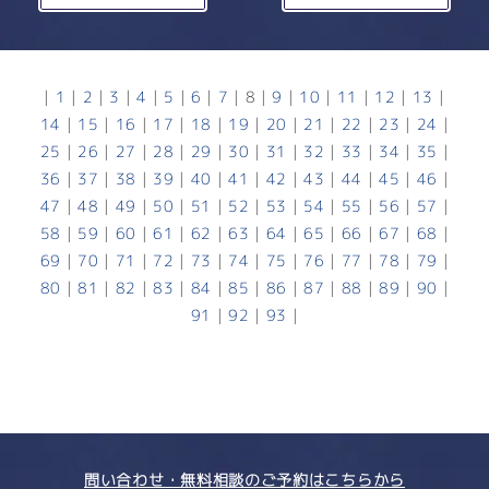
|
1
|
2
|
3
|
4
|
5
|
6
|
7
|
8
|
9
|
10
|
11
|
12
|
13
|
14
|
15
|
16
|
17
|
18
|
19
|
20
|
21
|
22
|
23
|
24
|
25
|
26
|
27
|
28
|
29
|
30
|
31
|
32
|
33
|
34
|
35
|
36
|
37
|
38
|
39
|
40
|
41
|
42
|
43
|
44
|
45
|
46
|
47
|
48
|
49
|
50
|
51
|
52
|
53
|
54
|
55
|
56
|
57
|
58
|
59
|
60
|
61
|
62
|
63
|
64
|
65
|
66
|
67
|
68
|
69
|
70
|
71
|
72
|
73
|
74
|
75
|
76
|
77
|
78
|
79
|
80
|
81
|
82
|
83
|
84
|
85
|
86
|
87
|
88
|
89
|
90
|
91
|
92
|
93
|
問い合わせ・無料相談のご予約はこちらから