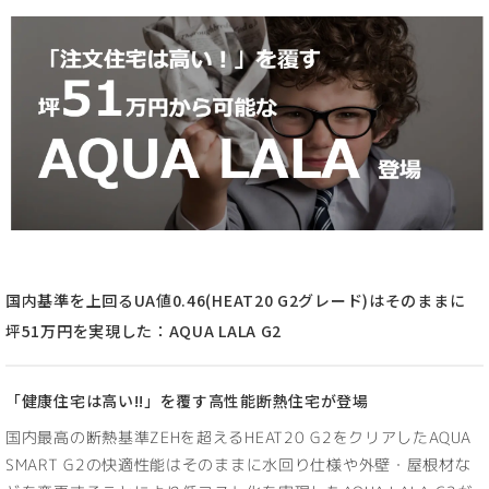
国内基準を上回るUA値0.46(HEAT20 G2グレード)はそのままに
坪51万円を実現した：AQUA LALA G2
「健康住宅は高い!!」を覆す高性能断熱住宅が登場
国内最高の断熱基準ZEHを超えるHEAT20 G2をクリアしたAQUA
SMART G2の快適性能はそのままに水回り仕様や外壁・屋根材な