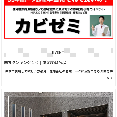
EVENT
関東ランキング１位｜満足度95%以上
数値で説明して欲しい方必見｜住宅会社の営業トークに反論できる知識を持
つ！