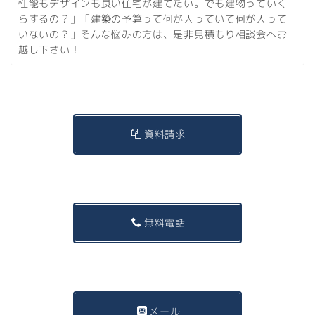
性能もデザインも良い住宅が建てたい。でも建物っていく
らするの？」「建築の予算って何が入っていて何が入って
いないの？」そんな悩みの方は、是非見積もり相談会へお
越し下さい！
資料請求
無料電話
メール