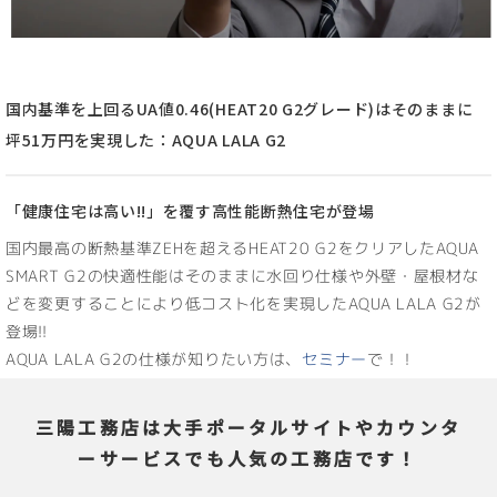
国内基準を上回るUA値0.46(HEAT20 G2グレード)はそのままに
坪51万円を実現した：AQUA LALA G2
「健康住宅は高い!!」を覆す高性能断熱住宅が登場
国内最高の断熱基準ZEHを超えるHEAT20 G2をクリアしたAQUA
SMART G2の快適性能はそのままに水回り仕様や外壁・屋根材な
どを変更することにより低コスト化を実現したAQUA LALA G2が
登場!!
AQUA LALA G2の仕様が知りたい方は、
セミナー
で！！
三陽工務店は大手ポータルサイトやカウンタ
ーサービスでも人気の工務店です！