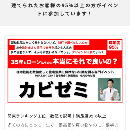
建てられたお客様の95％以上の方がイベン
トに参加しています！
関東ランキング１位｜数値で説明｜満足度95%以上
多くの方にとって一生で一番高価な買い物なのに、相手の