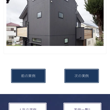
前の実例
次の実例
人気の実例
実例一覧5