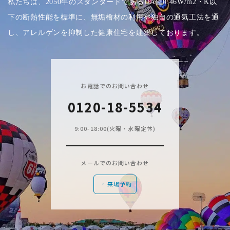
私たちは、2050年のスタンダードであるUA値0.46W/m2・K以
下の断熱性能を標準に、無垢檜材の利用や独自の通気工法を通
し、アレルゲンを抑制した健康住宅を建築しております。
お電話でのお問い合わせ
0120-18-5534
9:00-18:00(火曜・水曜定休)
メールでのお問い合わせ
来場予約