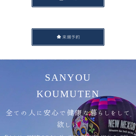
来場予約
SANYOU
KOUMUTEN
全ての人に安心で健康な暮らしをして
欲しい