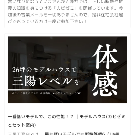
言いなりになっていませんか? 弊社では、正しい断熱や耐
震の知識を身につける「カビゼミ」を開催しています。参
加後の営業メールも一切ありませんので、是非住宅会社選
びで迷っている方は一度ご参加下さい！
一番低いモデルで、この性能！？ ｜モデルハウス(カビゼミ
とセット案内)
三陽工務店では、
最も低いモデルでも断熱等級6（UA値