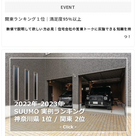
EVENT
関東ランキング１位｜満足度95%以上
数値で説明して欲しい方必見｜住宅会社の営業トークに反論できる知識を持
つ！