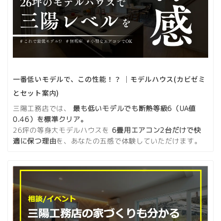
一番低いモデルで、この性能！？ ｜モデルハウス(カビゼミ
とセット案内)
三陽工務店では、
最も低いモデルでも断熱等級6（UA値
0.46）を標準クリア。
26坪の等身大モデルハウスを
6畳用エアコン2台だけで快
適に保つ理由
を、あなたの五感で体験していただけます。