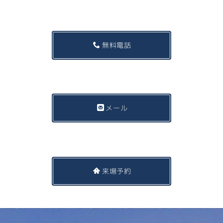
無料電話
メール
来場予約