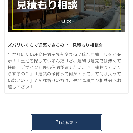
ズバリいくらで建築できるの!?｜見積もり相談会
分かりにくい注文住宅業界を変える明瞭な見積もりをご提
示！「土地を探しているんだけど、建物は建売では無くて
性能もデザインも良い住宅が建てたい。でも建物っていく
らするの？」「建築の予算って何が入っていて何が入って
いないの？」そんな悩みの方は、是非見積もり相談会へお
越し下さい！
資料請求