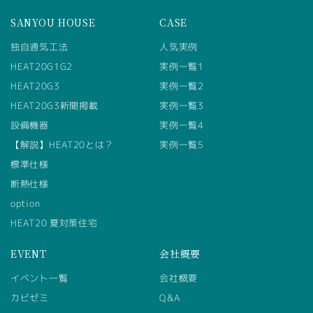
SANYOU HOUSE
CASE
独自通気工法
人気実例
HEAT20G1G2
実例一覧1
HEAT20G3
実例一覧2
HEAT20G3新聞掲載
実例一覧3
設備機器
実例一覧4
【解説】HEAT20とは？
実例一覧5
標準仕様
断熱仕様
option
HEAT20 夏対策住宅
EVENT
会社概要
イベント一覧
会社概要
カビゼミ
Q&A