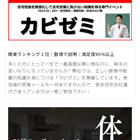
関東ランキング１位｜数値で説明｜満足度95%以上
多くの方にとって一生で一番高価な買い物なのに、相手の
言いなりになっていませんか? 弊社では、正しい断熱や耐
震の知識を身につける「カビゼミ」を開催しています。参
加後の営業メールも一切ありませんので、是非住宅会社選
びで迷っている方は一度ご参加下さい！