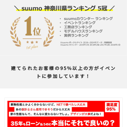
建てられたお客様の95％以上の方がイベン
トに参加しています！