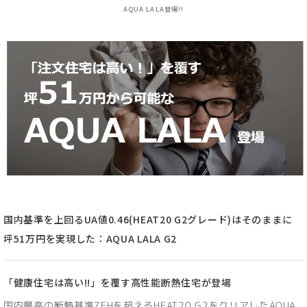
AQUA LALA登場!!
国内基準を上回るUA値0.46(HEAT20 G2グレード)はそのままに
坪51万円を実現した：AQUA LALA G2
「健康住宅は高い!!」を覆す高性能断熱住宅が登場
国内最高の断熱基準ZEHを超えるHEAT20 G2をクリアしたAQUA