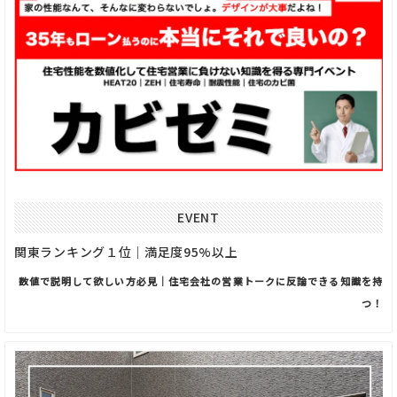
EVENT
関東ランキング１位｜満足度95%以上
数値で説明して欲しい方必見｜住宅会社の営業トークに反論できる知識を持
つ！